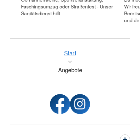
Faschingsumzug oder Straßenfest - Unser
Wir fre
Sanitätsdienst hilft.
Bereit
und dir
Start
Angebote